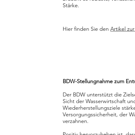
Stärke.
Hier finden Sie den
Artikel zu
BDW-Stellungnahme zum Entwu
Der BDW unterstützt die Ziel
Sicht der Wasserwirtschaft un
Wiederherstellungsziele stär
Versorgungssicherheit, der W
verzahnen.
Positiv hervorzuheben ist, das