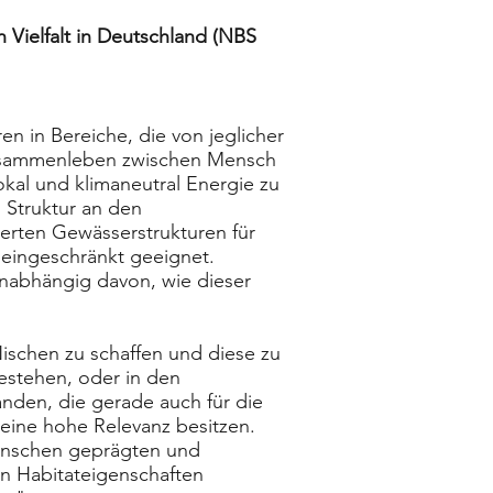
Vielfalt in Deutschland (NBS
n in Bereiche, die von jeglicher
Zusammenleben zwischen Mensch
okal und klimaneutral Energie zu
n Struktur an den
erten Gewässerstrukturen für
 eingeschränkt geeignet.
unabhängig davon, wie dieser
e Nischen zu schaffen und diese zu
bestehen, oder in den
nden, die gerade auch für die
eine hohe Relevanz besitzen.
Menschen geprägten und
en Habitateigenschaften