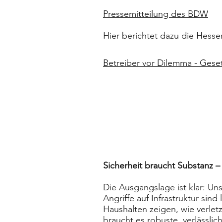
Pressemitteilung des BDW
Hier berichtet dazu die Hess
Betreiber vor Dilemma - Gese
Sicherheit braucht Substanz –
Die Ausgangslage ist klar: Un
Angriffe auf Infrastruktur si
Haushalten zeigen, wie verle
braucht es robuste, verlässlic