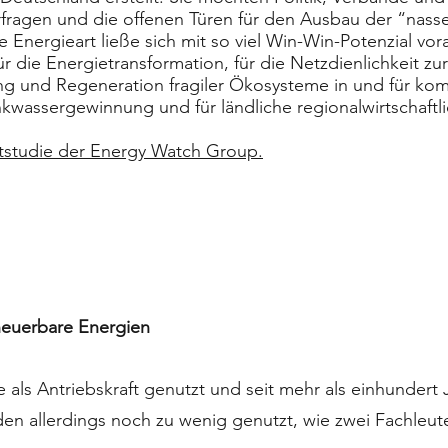
erfragen und die offenen Türen für den Ausbau der “nass
Energieart ließe sich mit so viel Win-Win-Potenzial vo
für die Energietransformation, für die Netzdienlichkeit 
erung und Regeneration fragiler Ökosysteme in und für k
nkwassergewinnung und für ländliche regionalwirtschaftl
tstudie der Energy Watch Group.
rneuerbare Energien
e als Antriebskraft genutzt und seit mehr als einhunder
den allerdings noch zu wenig genutzt, wie zwei Fachleute 