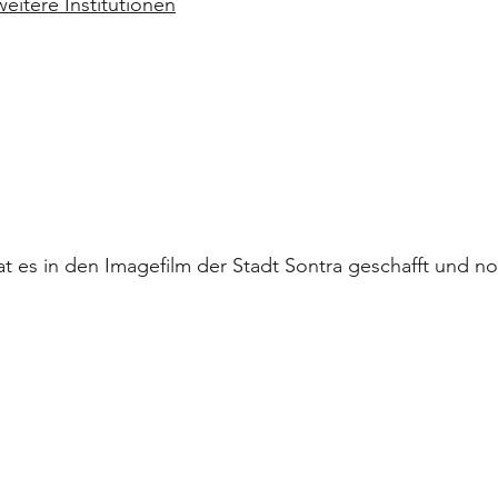
eitere Institutionen
t es in den Imagefilm der Stadt Sontra geschafft und n