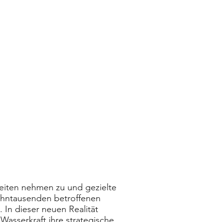
rheiten nehmen zu und gezielte
 zehntausenden betroffenen
In dieser neuen Realität
Wasserkraft ihre strategische