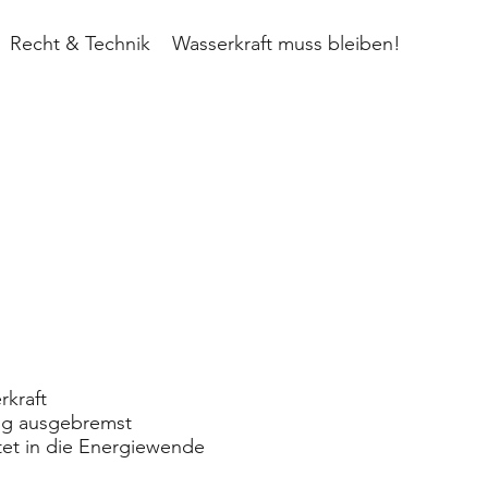
Recht & Technik
Wasserkraft muss bleiben!
rkraft
dig ausgebremst
htet in die Energiewende