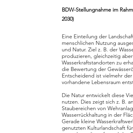
BDW-Stellungnahme im Rahmen 
2030)
Eine Einteilung der Landschaf
menschlichen Nutzung ausge
und Natur. Ziel z. B. der Wass
produzieren, gleichzeitig abe
Wasserkraftstandorten zu erh
die Bewertung der Gewässerök
Entscheidend ist vielmehr de
vorhandene Lebensraum entst
Die Natur entwickelt diese Viel
nutzen. Dies zeigt sich z. B. 
Staubereichen von Wehranlage
Wasserrückhaltung in der Flä
Gerade kleine Wasserkraftwer
genutzten Kulturlandschaft fü