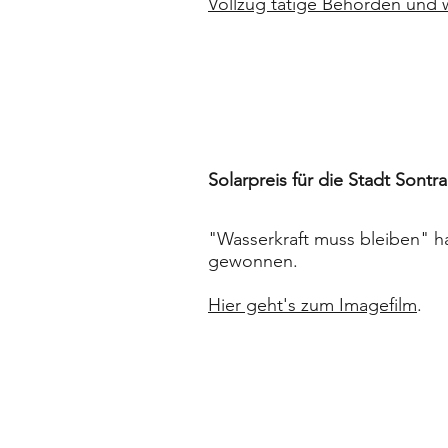
Vollzug tätige Behörden und w
Solarpreis für die Stadt Sontra
"Wasserkraft muss bleiben" ha
gewonnen.
Hier geht's zum Imagefilm
.