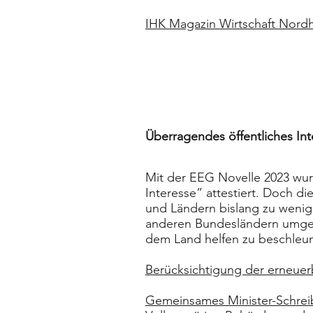
IHK Magazin Wirtschaft Nord
Überragendes öffentliches In
Mit der EEG Novelle 2023 wur
Interesse” attestiert. Doch
und Ländern bislang zu wenig 
anderen Bundesländern umgese
dem Land helfen zu beschleuni
Berücksichtigung der erneue
Gemeinsames Minister-Schrei