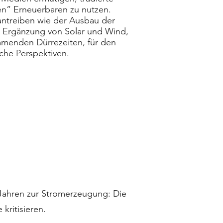
en” Erneuerbaren zu nutzen.
rantreiben wie der Ausbau der
zur Ergänzung von Solar und Wind,
ommenden Dürrezeiten, für den
iche Perspektiven.
t Jahren zur Stromerzeugung: Die
kritisieren.