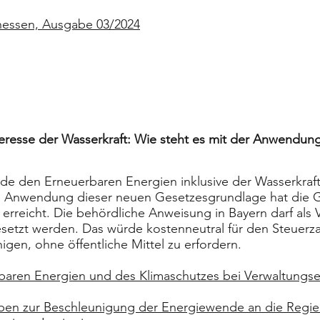
hessen, Ausgabe 03/2024
teresse der Wasserkraft: Wie steht es mit der Anwendun
de den Erneuerbaren Energien inklusive der Wasserkraft
 die Anwendung dieser neuen Gesetzesgrundlage hat di
erreicht. Die behördliche Anweisung in Bayern darf als 
tzt werden. Das würde kostenneutral für den Steuerza
gen, ohne öffentliche Mittel zu erfordern.
rbaren Energien und des Klimaschutzes bei Verwaltungs
ben zur Beschleunigung der Energiewende an die Regi