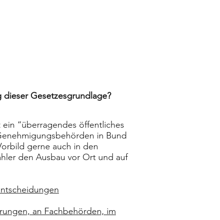
g dieser Gesetzesgrundlage?
 ein “überragendes öffentliches
e Genehmigungsbehörden in Bund
Vorbild gerne auch in den
hler den Ausbau vor Ort und auf
entscheidungen
erungen, an Fachbehörden, im